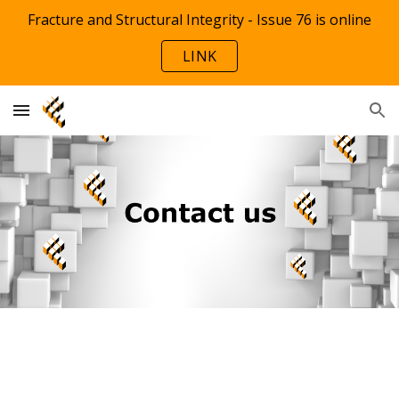
Fracture and Structural Integrity - Issue 76 is online
Skip to main content
Skip to navigation
LINK