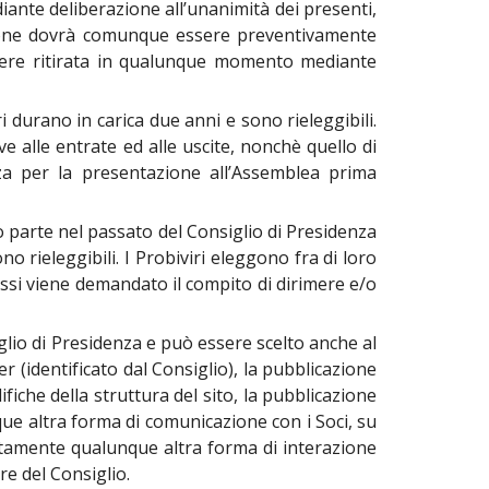
diante deliberazione all’unanimità dei presenti,
azione dovrà comunque essere preventivamente
ssere ritirata in qualunque momento mediante
i durano in carica due anni e sono rieleggibili.
ive alle entrate ed alle uscite, nonchè quello di
nza per la presentazione all’Assemblea prima
to parte nel passato del Consiglio di Presidenza
o rieleggibili. I Probiviri eleggono fra di loro
essi viene demandato il compito di dirimere e/o
glio di Presidenza e può essere scelto anche al
r (identificato dal Consiglio), la pubblicazione
iche della struttura del sito, la pubblicazione
unque altra forma di comunicazione con i Soci, su
ettamente qualunque altra forma di interazione
re del Consiglio.