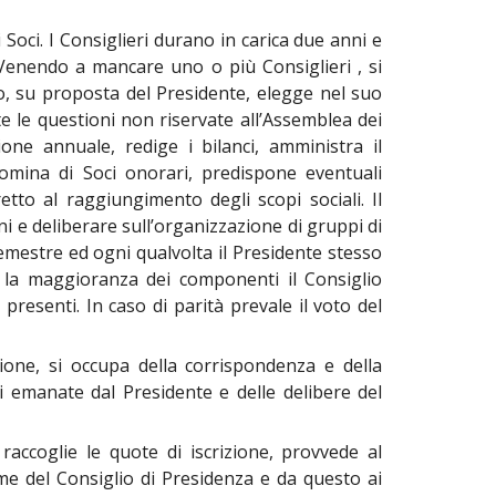
Soci. I Consiglieri durano in carica due anni e
. Venendo a mancare uno o più Consiglieri , si
io, su proposta del Presidente, elegge nel suo
tte le questioni non riservate all’Assemblea dei
ione annuale, redige i bilanci, amministra il
 nomina di Soci onorari, predispone eventuali
tto al raggiungimento degli scopi sociali. Il
i e deliberare sull’organizzazione di gruppi di
emestre ed ogni qualvolta il Presidente stesso
la maggioranza dei componenti il Consiglio
resenti. In caso di parità prevale il voto del
iazione, si occupa della corrispondenza e della
oni emanate dal Presidente e delle delibere del
 raccoglie le quote di iscrizione, provvede al
e del Consiglio di Presidenza e da questo ai