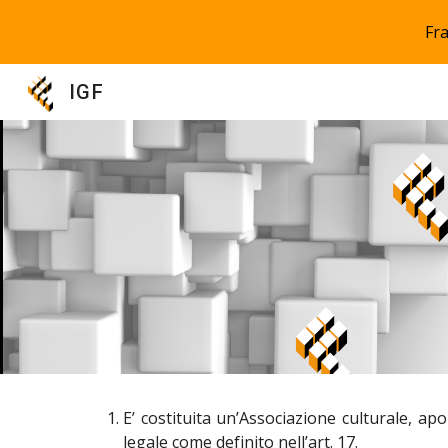
Fra
Sk
IGF
E’ costituita un’Associazione culturale, 
legale come definito nell’art. 17.