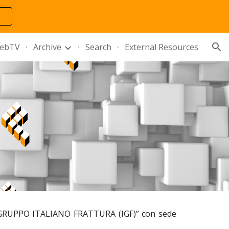
ion
ebTV
Archive
Search
External Resources
ta “GRUPPO ITALIANO FRATTURA (IGF)” con sede