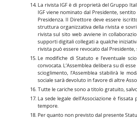
La rivista IGF è di proprietà del Gruppo Ital
IGF viene nominato dal Presidente, sentito 
Presidenza. Il Direttore deve essere iscritto
struttura organizzativa della rivista e sov
rivista sul sito web avviene in collaborazi
supporti digitali collegati a qualche iniziat
rivista può essere revocato dal Presidente, s
Le modifiche di Statuto e l’eventuale scio
convocata. L’Assemblea delibera su di esse s
scioglimento, l’Assemblea stabilirà le mo
sociale sarà devoluto in favore di altre Assoc
Tutte le cariche sono a titolo gratuito, sal
La sede legale dell’Associazione è fissata 
tempore.
Per quanto non previsto dal presente Statut