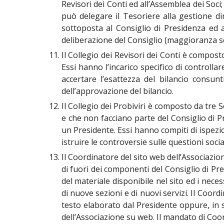
Revisori dei Conti ed all’Assemblea dei Soci
può delegare il Tesoriere alla gestione 
sottoposta al Consiglio di Presidenza ed
deliberazione del Consiglio (maggioranza se
Il Collegio dei Revisori dei Conti è compost
Essi hanno l’incarico specifico di controllar
accertare l’esattezza del bilancio consu
dell’approvazione del bilancio.
Il Collegio dei Probiviri è composto da tre 
e che non facciano parte del Consiglio di Pre
un Presidente. Essi hanno compiti di ispezi
istruire le controversie sulle questioni socia
Il Coordinatore del sito web dell’Associazio
di fuori dei componenti del Consiglio di Pre
del materiale disponibile nel sito ed i nec
di nuove sezioni e di nuovi servizi. Il Coord
testo elaborato dal Presidente oppure, in s
dell’Associazione su web. Il mandato di Coor