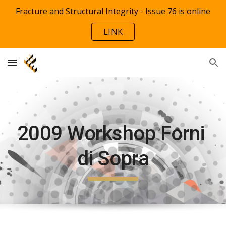
Fracture and Structural Integrity - Issue 76 is online
Skip to main content
Skip to navigation
LINK
2009 Workshop Forni 
di Sopra